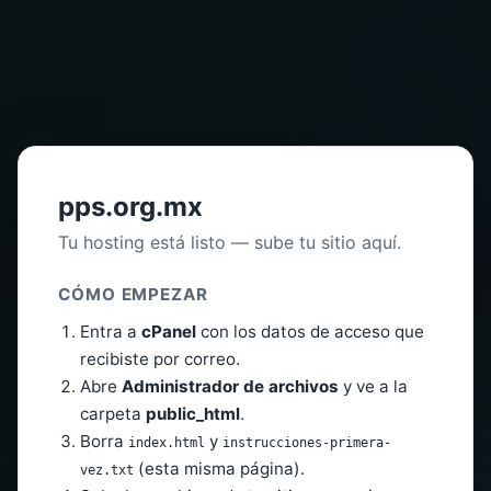
pps.org.mx
Tu hosting está listo — sube tu sitio aquí.
CÓMO EMPEZAR
Entra a
cPanel
con los datos de acceso que
recibiste por correo.
Abre
Administrador de archivos
y ve a la
carpeta
public_html
.
Borra
y
index.html
instrucciones-primera-
(esta misma página).
vez.txt