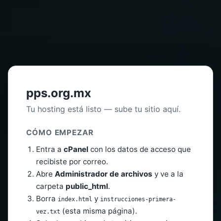
pps.org.mx
Tu hosting está listo — sube tu sitio aquí.
CÓMO EMPEZAR
Entra a
cPanel
con los datos de acceso que
recibiste por correo.
Abre
Administrador de archivos
y ve a la
carpeta
public_html
.
Borra
y
index.html
instrucciones-primera-
(esta misma página).
vez.txt