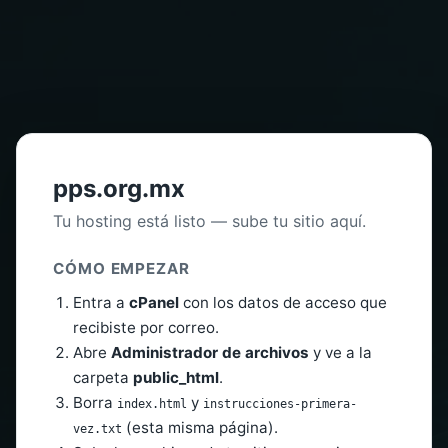
pps.org.mx
Tu hosting está listo — sube tu sitio aquí.
CÓMO EMPEZAR
Entra a
cPanel
con los datos de acceso que
recibiste por correo.
Abre
Administrador de archivos
y ve a la
carpeta
public_html
.
Borra
y
index.html
instrucciones-primera-
(esta misma página).
vez.txt