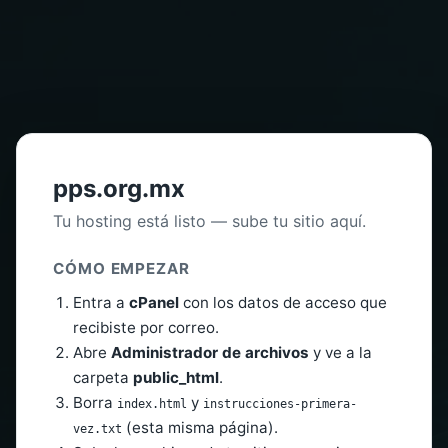
pps.org.mx
Tu hosting está listo — sube tu sitio aquí.
CÓMO EMPEZAR
Entra a
cPanel
con los datos de acceso que
recibiste por correo.
Abre
Administrador de archivos
y ve a la
carpeta
public_html
.
Borra
y
index.html
instrucciones-primera-
(esta misma página).
vez.txt